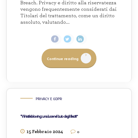
Breach. Privacy e diritto alla riservatezza
vengono frequentemente considerati dai
Titolari del trattamento, come un diritto
assoluto, valutando...
Continue reading
PRIVACY E GDPR
“Whistleblowing: una luce nel buio degli illeciti”
15 Febbraio 2024
0