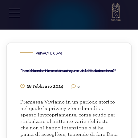
PRIVACY E GDPR
“I nomi dei condomini morosi: sino a che punto vale il diritto alla riservatezza?”
28 Febbraio 2024
0
Premessa Viviamo in un periodo storico
nel quale la privacy viene brandita,
spesso impropriamente, come scudo per
rimbalzare al mittente varie richieste
che non si hanno intenzione o si ha
paura di accogliere, temendo di fare Data