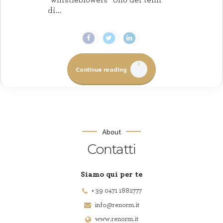
di...
Continue reading
About
Contatti
Siamo qui per te
+ 39 0471 1882777
info@renorm.it
www.renorm.it