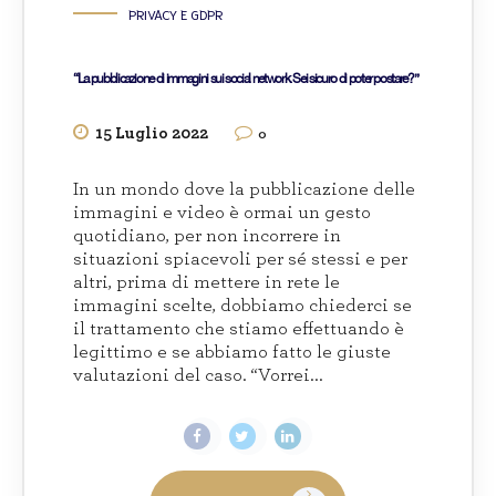
PRIVACY E GDPR
“La pubblicazione di immagini sui social network. Sei sicuro di poter postare?”
15 Luglio 2022
0
In un mondo dove la pubblicazione delle
immagini e video è ormai un gesto
quotidiano, per non incorrere in
situazioni spiacevoli per sé stessi e per
altri, prima di mettere in rete le
immagini scelte, dobbiamo chiederci se
il trattamento che stiamo effettuando è
legittimo e se abbiamo fatto le giuste
valutazioni del caso. “Vorrei...