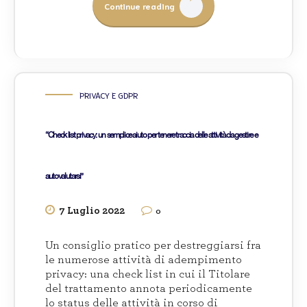
Continue reading
PRIVACY E GDPR
“Check list privacy: un semplice aiuto per tenere traccia delle attività da gestire e
autovalutarsi”
7 Luglio 2022
0
Un consiglio pratico per destreggiarsi fra
le numerose attività di adempimento
privacy: una check list in cui il Titolare
del trattamento annota periodicamente
lo status delle attività in corso di