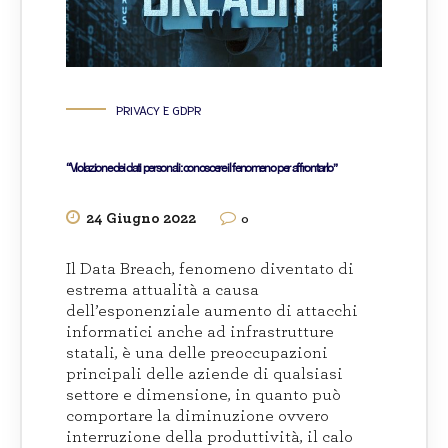
PRIVACY E GDPR
“Violazione dei dati personali: conoscere il fenomeno per affrontarlo”
24 Giugno 2022
0
Il Data Breach, fenomeno diventato di
estrema attualità a causa
dell’esponenziale aumento di attacchi
informatici anche ad infrastrutture
statali, è una delle preoccupazioni
principali delle aziende di qualsiasi
settore e dimensione, in quanto può
comportare la diminuzione ovvero
interruzione della produttività, il calo