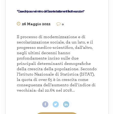
“Case di riposo nel mirino del Garante: trattamenti illeciti e sanzioni”
26 Maggio 2022
0
Il processo di modernizzazione e di
secolarizzazione sociale, da un lato, e il
progresso medico-scientifico, dall’altro,
negli ultimi decenni hanno
profondamente inciso sulle due
principali determinanti demografiche
della crescita della popolazione. Secondo
l’Istituto Nazionale di Statistica (ISTAT),
la quota di over 65 è in crescita come
conseguenza dell’aumento dell’indice di
vecchiaia: dal 22.6% nel 2018...