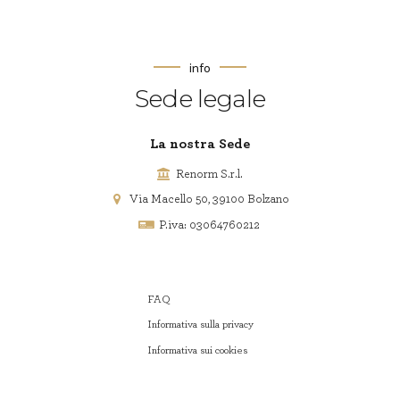
info
Sede legale
La nostra Sede
Renorm S.r.l.
Via Macello 50, 39100 Bolzano
P.iva: 03064760212
FAQ
Informativa sulla privacy
Informativa sui cookies