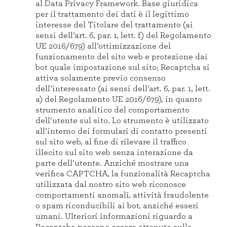
al Data Privacy Framework. Base giuridica
per il trattamento dei dati è il legittimo
interesse del Titolare del trattamento (ai
sensi dell’art. 6, par. 1, lett. f) del Regolamento
UE 2016/679) all’ottimizzazione del
funzionamento del sito web e protezione dai
bot quale impostazione sul sito; Recaptcha si
attiva solamente previo consenso
dell’interessato (ai sensi dell’art. 6, par. 1, lett.
a) del Regolamento UE 2016/679), in quanto
strumento analitico del comportamento
dell’utente sul sito. Lo strumento è utilizzato
all’interno dei formulari di contatto presenti
sul sito web, al fine di rilevare il traffico
illecito sul sito web senza interazione da
parte dell’utente. Anziché mostrare una
verifica CAPTCHA, la funzionalità Recaptcha
utilizzata dal nostro sito web riconosce
comportamenti anomali, attività fraudolente
o spam riconducibili ai bot, anziché esseri
umani. Ulteriori informazioni riguardo a
Recaptcha possono essere ottenute sulla