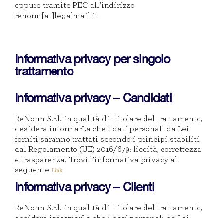
oppure tramite PEC all’indirizzo
renorm[at]legalmail.it
Informativa privacy per singolo
trattamento
Informativa privacy – Candidati
ReNorm S.r.l. in qualità di Titolare del trattamento,
desidera informarLa che i dati personali da Lei
forniti saranno trattati secondo i principi stabiliti
dal Regolamento (UE) 2016/679: liceità, correttezza
e trasparenza. Trovi l’informativa privacy al
seguente
Link
Informativa privacy – Clienti
ReNorm S.r.l. in qualità di Titolare del trattamento,
desidera informarLa che i dati personali da Lei