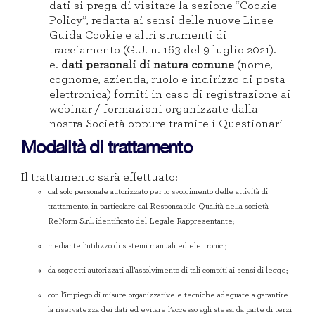
dati si prega di visitare la sezione “Cookie
Policy”, redatta ai sensi delle nuove Linee
Guida Cookie e altri strumenti di
tracciamento (G.U. n. 163 del 9 luglio 2021).
e.
dati personali di natura comune
(nome,
cognome, azienda, ruolo e indirizzo di posta
elettronica) forniti in caso di registrazione ai
webinar / formazioni organizzate dalla
nostra Società oppure tramite i Questionari
Modalità di trattamento
Il trattamento sarà effettuato:
dal solo personale autorizzato per lo svolgimento delle attività di
trattamento, in particolare dal Responsabile Qualità della società
ReNorm S.r.l. identificato del Legale Rappresentante;
mediante l’utilizzo di sistemi manuali ed elettronici;
da soggetti autorizzati all’assolvimento di tali compiti ai sensi di legge;
con l’impiego di misure organizzative e tecniche adeguate a garantire
la riservatezza dei dati ed evitare l’accesso agli stessi da parte di terzi