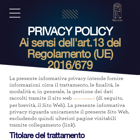
PRIVACY POLICY
Ai sensi dell'art.13 del
Regolamento (UE)
2016/679
La presente informativa privacy intende fornire
informazioni circa il trattamento, le finalità, le
modalità e, in generale, la gestione dei dati
raccolti tramite il sito web
(di seguito,
www.renorm.it
per brevità, il Sito Web). La presente informativa
privacy riguarda unicamente il presente Sito Web,
escludendo quindi ulteriori pagine visitabili
tramite collegamento (link).
Titolare del trattamento