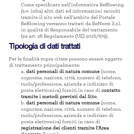
Come specificato nell’informativa ReBlowing
(s.v. infra) altri dati ed informazioni raccolti
tramite il sito web nell’ambito del Portale
ReBlowing verranno trattati da ReNorm S.r.l.
in qualità di Responsabile del trattamento
(ex art. 28 Regolamento (UE) 2016/679).
Tipologia di dati trattati
Per le finalità sopra citate possono essere oggetto
di trattamento principalmente:
a.
dati personali di natura comune
(nome,
cognome, nazione, città, numero di telefono,
ruolo/professione, azienda e indirizzo di
posta elettronica) forniti in caso di
contatto
tramite i metodi previsti dal Sito
;
b.
dati personali di natura comune
(nome,
cognome, nazione, città, numero di telefono,
ruolo/professione, azienda e indirizzo di
posta elettronica) forniti in caso di
registrazione dei clienti tramite l’Area