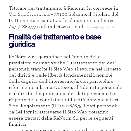
Titolare del trattamento è Renorm Srl con sede in
Via Stradivari, n. 4 – 39100 Bolzano. Il Titolare del
trattamento è contattabile al numero telefonico
0471/1882777 o all’indirizzo e-mail:
renorm@legalmail.it
Finalità del trattamento e base
giuridica
ReNorm S.r.l. garantisce nell’ambito delle
previsioni normative che il trattamento dei dati
personali tramite il Sito Web si svolge nel rispetto
dei diritti e delle libertà fondamentali, nonché
della dignità dell’interessato/a, con particolare
riferimento alla riservatezza, all’identità personale
e al diritto alla protezione dei dati personali. Nel
rispetto delle condizioni di liceità previste all’art.
6 del Regolamento (UE) 2016/679, i dati personali
da Lei forniti attraverso il Sito Web potranno
essere trattati dalla ReNorm Srl per le seguenti
finalità:
a.
Registrazione o creazione di un account