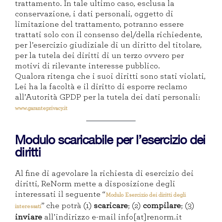
trattamento. In tale ultimo caso, esclusa la
conservazione, i dati personali, oggetto di
limitazione del trattamento, potranno essere
trattati solo con il consenso del/della richiedente,
per l’esercizio giudiziale di un diritto del titolare,
per la tutela dei diritti di un terzo ovvero per
motivi di rilevante interesse pubblico.
Qualora ritenga che i suoi diritti sono stati violati,
Lei ha la facoltà e il diritto di esporre reclamo
all’Autorità GPDP per la tutela dei dati personali:
www.garanteprivacy.it
Modulo scaricabile per l’esercizio dei
diritti
Al fine di agevolare la richiesta di esercizio dei
diritti, ReNorm mette a disposizione degli
interessati il seguente “
Modulo Esercizio dei diritti degli
” che potrà (1)
scaricare
; (2)
compilare
; (3)
interessati
inviare
all’indirizzo e-mail info[at]renorm.it