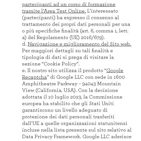
partecipanti ad un corso di formazione
tramite l’Area Test Online.
L’interessato
(partecipanti) ha espresso il consenso al
trattamento dei propri dati personali per una
o più specifiche finalità (art. 6, comma 1, lett.
a) del Regolamento (UE) 2016/679).
d.
Navigazione e miglioramento del Sito web.
Per maggiori dettagli su tali finalità e
tipologia di dati si prega di visitare la
sezione “Cookie Policy”.
e. Il nostro sito utilizza il prodotto “
Google
Recaptcha
” di Google LLC con sede in 1600
Amphitheatre Parkway – 94043 Mountain
View (California, USA). Con la decisione
adottata il 10 luglio 2023, la Commissione
europea ha stabilito che gli Stati Uniti
garantiscono un livello adeguato di
protezione dei dati personali trasferiti
dall’UE a quelle organizzazioni statunitensi
incluse nella lista presente sul sito relativo al
Data Privacy Framework. Google LLC aderisce