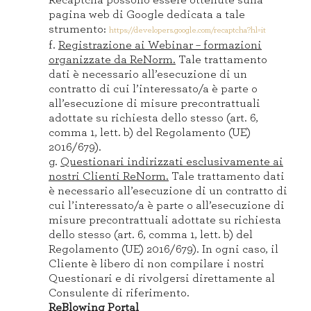
pagina web di Google dedicata a tale
strumento:
https://developers.google.com/recaptcha?hl=it
f.
Registrazione ai Webinar – formazioni
organizzate da ReNorm.
Tale trattamento
dati è necessario all’esecuzione di un
contratto di cui l’interessato/a è parte o
all’esecuzione di misure precontrattuali
adottate su richiesta dello stesso (art. 6,
comma 1, lett. b) del Regolamento (UE)
2016/679).
g.
Questionari indirizzati esclusivamente ai
nostri Clienti ReNorm.
Tale trattamento dati
è necessario all’esecuzione di un contratto di
cui l’interessato/a è parte o all’esecuzione di
misure precontrattuali adottate su richiesta
dello stesso (art. 6, comma 1, lett. b) del
Regolamento (UE) 2016/679). In ogni caso, il
Cliente è libero di non compilare i nostri
Questionari e di rivolgersi direttamente al
Consulente di riferimento.
ReBlowing Portal