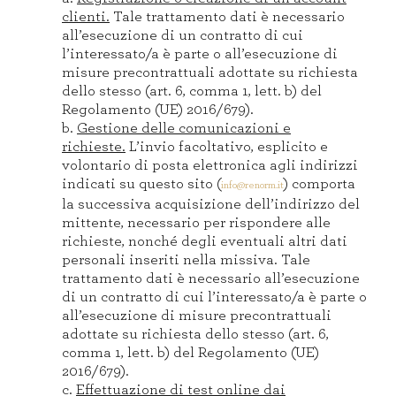
clienti.
Tale trattamento dati è necessario
all’esecuzione di un contratto di cui
l’interessato/a è parte o all’esecuzione di
misure precontrattuali adottate su richiesta
dello stesso (art. 6, comma 1, lett. b) del
Regolamento (UE) 2016/679).
b.
Gestione delle comunicazioni e
richieste.
L’invio facoltativo, esplicito e
volontario di posta elettronica agli indirizzi
indicati su questo sito (
) comporta
info@renorm.it
la successiva acquisizione dell’indirizzo del
mittente, necessario per rispondere alle
richieste, nonché degli eventuali altri dati
personali inseriti nella missiva. Tale
trattamento dati è necessario all’esecuzione
di un contratto di cui l’interessato/a è parte o
all’esecuzione di misure precontrattuali
adottate su richiesta dello stesso (art. 6,
comma 1, lett. b) del Regolamento (UE)
2016/679).
c.
Effettuazione di test online dai