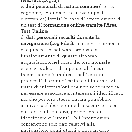
riservata
(Login);
c.
dati personali di natura comune
(nome,
cognome, azienda e indirizzo di posta
elettronica) forniti in caso di effettuazione di
un test di
formazione online tramite l’Area
Test Online
;
d.
dati personali raccolti durante la
navigazione (Log Files)
. I sistemi informatici
e le procedure software preposte al
funzionamento di questo sito web
acquisiscono, nel corso del loro normale
esercizio, alcuni dati personali la cui
trasmissione è implicita nell’uso dei
protocolli di comunicazione di Internet. Si
tratta di informazioni che non sono raccolte
per essere associate a interessati identificati,
ma che per loro stessa natura potrebbero,
attraverso elaborazioni ed associazioni con
dati detenuti da terzi, permettere di
identificare gli utenti. Tali informazioni
contengono solo dati relativi alla
navigazione degli utenti e nessun dato