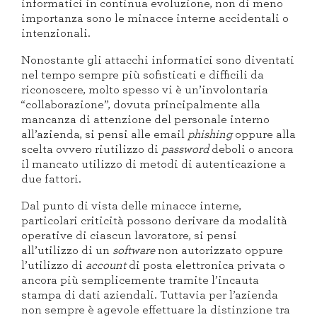
informatici in continua evoluzione, non di meno
importanza sono le minacce interne accidentali o
intenzionali.
Nonostante gli attacchi informatici sono diventati
nel tempo sempre più sofisticati e difficili da
riconoscere, molto spesso vi è un’involontaria
“collaborazione”, dovuta principalmente alla
mancanza di attenzione del personale interno
all’azienda, si pensi alle email
phishing
oppure alla
scelta ovvero riutilizzo di
password
deboli o ancora
il mancato utilizzo di metodi di autenticazione a
due fattori.
Dal punto di vista delle minacce interne,
particolari criticità possono derivare da modalità
operative di ciascun lavoratore, si pensi
all’utilizzo di un
software
non autorizzato oppure
l’utilizzo di
account
di posta elettronica privata o
ancora più semplicemente tramite l’incauta
stampa di dati aziendali. Tuttavia per l’azienda
non sempre è agevole effettuare la distinzione tra