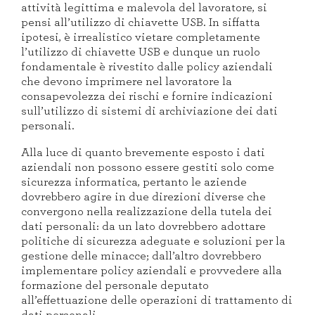
attività legittima e malevola del lavoratore, si
pensi all’utilizzo di chiavette USB. In siffatta
ipotesi, è irrealistico vietare completamente
l’utilizzo di chiavette USB e dunque un ruolo
fondamentale è rivestito dalle policy aziendali
che devono imprimere nel lavoratore la
consapevolezza dei rischi e fornire indicazioni
sull’utilizzo di sistemi di archiviazione dei dati
personali.
Alla luce di quanto brevemente esposto i dati
aziendali non possono essere gestiti solo come
sicurezza informatica, pertanto le aziende
dovrebbero agire in due direzioni diverse che
convergono nella realizzazione della tutela dei
dati personali: da un lato dovrebbero adottare
politiche di sicurezza adeguate e soluzioni per la
gestione delle minacce; dall’altro dovrebbero
implementare policy aziendali e provvedere alla
formazione del personale deputato
all’effettuazione delle operazioni di trattamento di
dati personali.