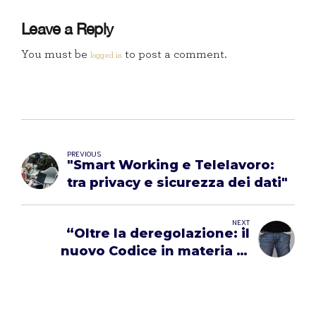
Leave a Reply
You must be
to post a comment.
logged in
PREVIOUS
"Smart Working e Telelavoro:
tra privacy e sicurezza dei dati"
NEXT
“Oltre la deregolazione: il
nuovo Codice in materia di
informazioni commerciali”