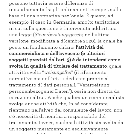
possono tuttavia essere differenze di
inquadramento fra gli ordinamenti europei, sulla
base di una normativa nazionale. È questo, ad
esempio, il caso in Germania, ambito territoriale
in cui sulla questione è intervenuta addirittura
una legge (
Steuerberatungsgesetz
, nell’ultima
versione, modificata a dicembre 2020), la quale ha
posto un fondamento chiaro:
l’attività del
commercialista e dell’avvocato (e ulteriori
soggetti previsti dall’art. 3) è da intendersi come
svolta in qualità di titolare del trattamento
, quale
attività svolta “
weisungsfrei
” (il riferimento
normativo sta nell’art. 11 dedicato proprio al
trattamento di dati personali, “Verarbeitung
personenbezogener Daten”), ossia non diretta da
istruzioni altrui. Anche qualora un commercialista
svolga anche attività che, in sé considerate,
rientrano nell’alveo del consulente del lavoro, non
c’è necessità di nomina a responsabile del
trattamento. Invece, qualora l’attività sia svolta da
un soggetto meramente ed esclusivamente