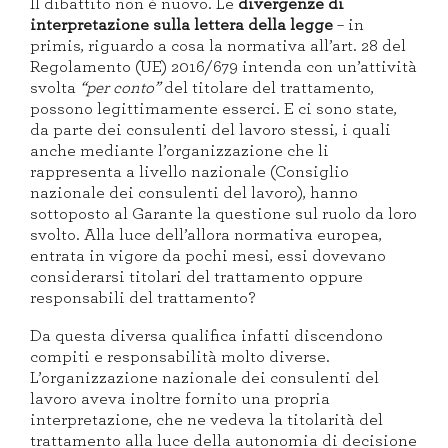
Il dibattito non è nuovo. Le
divergenze di
interpretazione sulla lettera della legge
– in
primis, riguardo a cosa la normativa all’art. 28 del
Regolamento (UE) 2016/679 intenda con un’attività
svolta
“per conto”
del titolare del trattamento,
possono legittimamente esserci. E ci sono state,
da parte dei consulenti del lavoro stessi, i quali
anche mediante l’organizzazione che li
rappresenta a livello nazionale (Consiglio
nazionale dei consulenti del lavoro), hanno
sottoposto al Garante la questione sul ruolo da loro
svolto. Alla luce dell’allora normativa europea,
entrata in vigore da pochi mesi, essi dovevano
considerarsi titolari del trattamento oppure
responsabili del trattamento?
Da questa diversa qualifica infatti discendono
compiti e responsabilità molto diverse.
L’organizzazione nazionale dei consulenti del
lavoro aveva inoltre fornito una propria
interpretazione, che ne vedeva la titolarità del
trattamento alla luce della autonomia di decisione