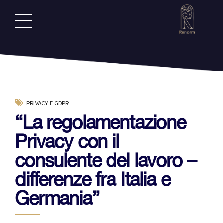
PRIVACY E GDPR
“La regolamentazione
Privacy con il
consulente del lavoro –
differenze fra Italia e
Germania”