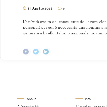
15 Aprile 2021
0
L’attività svolta dal consulente del lavoro vie
personali per cui è necessaria una nomina a r
generale a livello italiano nazionale, troviamo
About
info