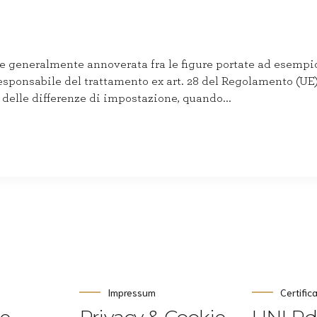
ne generalmente annoverata fra le figure portate ad esempio 
esponsabile del trattamento ex art. 28 del Regolamento (UE
 delle differenze di impostazione, quando...
Impressum
Certific