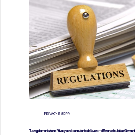
PRIVACY E GDPR
“La regolamentazione Privacy con il consulente del lavoro – differenze fra Italia e Germani