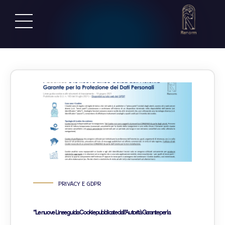
PRIVACY E GDPR
“Le nuove Linee guida Cookie pubblicate dall’Autorità Garante per la