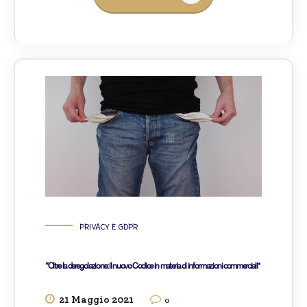
PRIVACY E GDPR
“Oltre la deregolazione: il nuovo Codice in materia di informazioni commerciali”
21 Maggio 2021
0