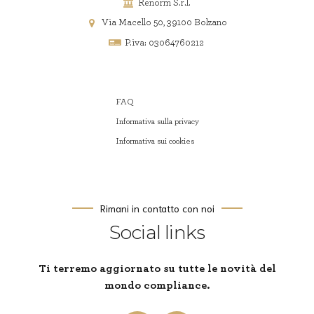
Renorm S.r.l.
Via Macello 50, 39100 Bolzano
P.iva: 03064760212
FAQ
Informativa sulla privacy
Informativa sui cookies
Rimani in contatto con noi
Social links
Ti terremo aggiornato su tutte le novità del
mondo compliance.