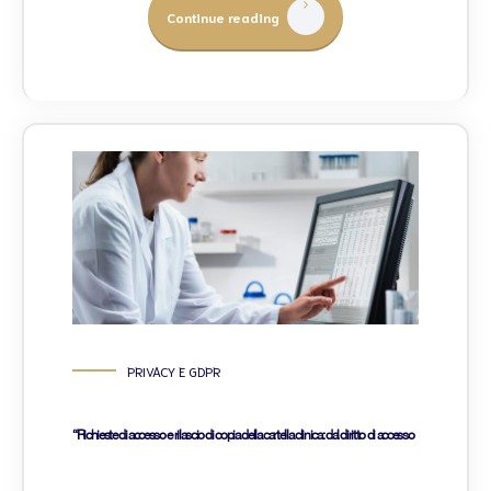
Continue reading
PRIVACY E GDPR
“Richieste di accesso e rilascio di copia della cartella clinica: dal diritto di accesso