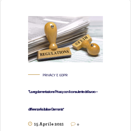
PRIVACY E GDPR
“La regolamentazione Privacy con il consulente del lavoro –
differenze fra Italia e Germania”
15 Aprile 2021
0