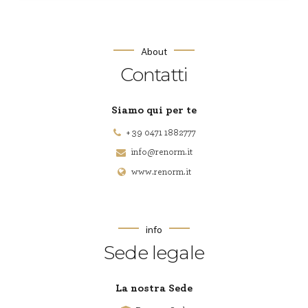
About
Contatti
Siamo qui per te
+ 39 0471 1882777
info@renorm.it
www.renorm.it
info
Sede legale
La nostra Sede