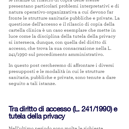
presentano particolari problemi interpretativi e di
natura operativo-organizzativa a cui devono far
fronte le strutture sanitarie
pubbliche e private
. La
questione dell’accesso e il rilascio di copia della
cartella clinica è un caso esemplare che mette in
luce come la disciplina della tutela della privacy
si interseca, dunque, con quella del diritto di
accesso, che trova la sua consacrazione nella L.
241/1990 sul procedimento amministrativo.
In questo post cercheremo di
affrontare i diversi
presupposti e le modalità in cui le strutture
sanitarie
,
pubbliche e private
,
sono tenute a dare
seguito a
tali istanze
.
Tra diritto di accesso (L. 241/1990) e
tutela della privacy
Nell’ultimo periodo sono molte le richieste