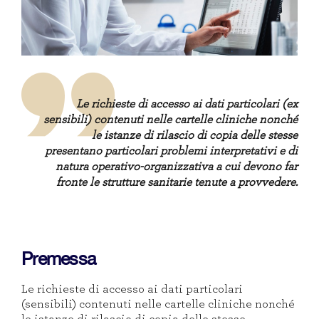
Le richieste di accesso ai dati particolari (ex
sensibili) contenuti nelle cartelle cliniche nonché
le istanze di rilascio di copia delle stesse
presentano
pa
rticolari problemi interpretativi e di
natura operativo-organizzativa a cui devono far
fronte le strutture
sanitarie
tenute a provvedere
.
Premessa
Le richieste di accesso ai
dati particolari
(sensibili) contenuti nelle cartelle cliniche nonché
le istanze di rilascio di copia delle stesse