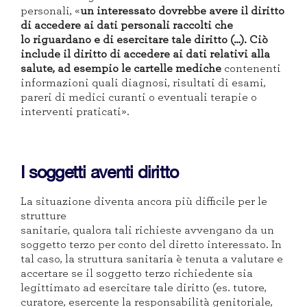
personali
, «
un interessato dovrebbe avere il diritto
di accedere ai dati personali raccolti che
l
o
riguardano e di esercitare tale diritto
(…)
.
Ciò
include il diritto di accedere ai dati relativi alla
salute, ad esempio le cartelle mediche
contenenti
informazioni quali diagnosi, risultati di esami,
pareri di medici curanti o eventuali terapie o
interventi praticati
».
I soggetti aventi diritto
La situazione
diventa ancora più difficile
per le
strutture
sanitarie
,
qualora
tali
richiest
e
avvengano
da un
soggetto terzo per conto del
diretto
interessato. In
tal caso,
la struttura sanitaria è tenuta a valutare e
accertare se il soggetto terzo richiedente sia
legittimato ad esercitare tale diritto
(es.
tutore,
curatore, esercente la responsabilità genitoriale,