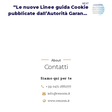
NEXT
“Le nuove Linee guida Cookie
pubblicate dall’Autorità Garante
per la protezione dei dati
personali”
About
Contatti
Siamo qui per te
+ 39 0471 1882777
info@renorm.it
www.renorm.it