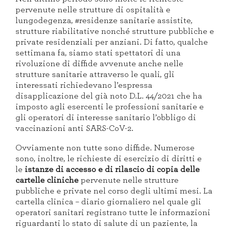
pervenute nelle strutture di ospitalità e
lungodegenza, #residenze sanitarie assistite,
strutture riabilitative nonché strutture pubbliche e
private residenziali per anziani. Di fatto, qualche
settimana fa, siamo stati spettatori di una
rivoluzione di diffide avvenute anche nelle
strutture sanitarie attraverso le quali, gli
interessati richiedevano l’espressa
disapplicazione del già noto D.L. 44/2021 che ha
imposto agli esercenti le professioni sanitarie e
gli operatori di interesse sanitario l’obbligo di
vaccinazioni anti SARS-CoV-2.
Ovviamente non tutte sono diffide. Numerose
sono, inoltre, le richieste di esercizio di diritti e
le
istanze di accesso e di rilascio di copia delle
cartelle cliniche
pervenute nelle strutture
pubbliche e private nel corso degli ultimi mesi. La
cartella clinica – diario giornaliero nel quale gli
operatori sanitari registrano tutte le informazioni
riguardanti lo stato di salute di un paziente, la