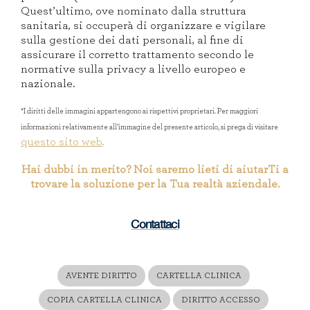
Quest’ultimo, ove nominato dalla struttura
sanitaria,
si occuperà di organizzare e vigilare
sulla
gestione dei dati personali, al fine di
assicurare il corretto trattamento secondo le
normative sulla privacy a livello europeo e
nazionale
.
*I diritti delle immagini appartengono ai rispettivi proprietari. Per maggiori
informazioni relativamente all’immagine del presente articolo, si prega di visitare
questo sito web
.
Hai dubbi in merito? Noi saremo lieti di aiutarTi a
trovare la soluzione per la Tua realtà aziendale.
Contattaci
AVENTE DIRITTO
CARTELLA CLINICA
COPIA CARTELLA CLINICA
DIRITTO ACCESSO