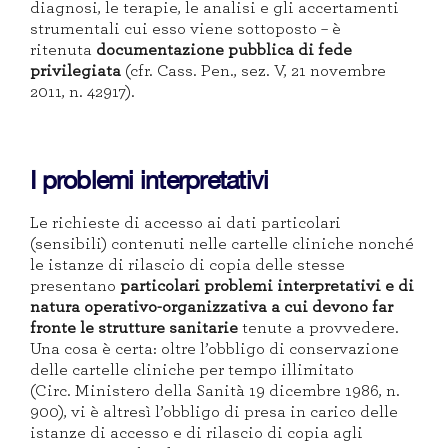
diagnosi, le terapie, le analisi e gli accertamenti
strumentali cui esso viene sottoposto – è
ritenuta
documentazione pubblica di fede
privilegiata
(cfr. Cass. Pen., sez. V, 21 novembre
2011, n. 42917).
I problemi interpretativi
Le richieste di accesso ai dati particolari
(sensibili) contenuti nelle cartelle cliniche nonché
le istanze di rilascio di copia delle stesse
presentano
particolari problemi interpretativi e di
natura operativo-organizzativa a cui devono far
fronte le strutture
sanitarie
tenute a provvedere.
Una cosa è certa: oltre l’obbligo di conservazione
delle cartelle cliniche per tempo illimitato
(Circ. Ministero della Sanità 19 dicembre 1986, n.
900), vi è altresì l’obbligo di presa in carico delle
istanze di accesso e di rilascio di copia agli