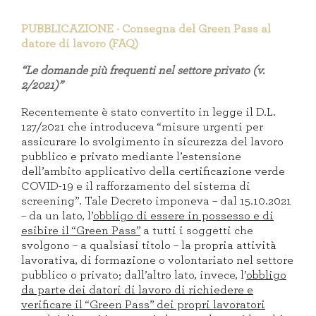
PUBBLICAZIONE · Consegna del Green Pass al
datore di lavoro (FAQ)
“Le domande più frequenti nel settore privato (v.
2/2021)”
Recentemente è stato convertito in legge il D.L.
127/2021 che introduceva “misure urgenti per
assicurare lo svolgimento in sicurezza del lavoro
pubblico e privato mediante l’estensione
dell’ambito applicativo della certificazione verde
COVID-19 e il rafforzamento del sistema di
screening”. Tale Decreto imponeva – dal 15.10.2021
– da un lato, l’
obbligo di essere in possesso e di
esibire il “Green Pass”
a tutti i soggetti che
svolgono – a qualsiasi titolo – la propria attività
lavorativa, di formazione o volontariato nel settore
pubblico o privato; dall’altro lato, invece, l’
obbligo
da parte dei datori di lavoro di richiedere e
verificare il “Green Pass” dei propri lavoratori