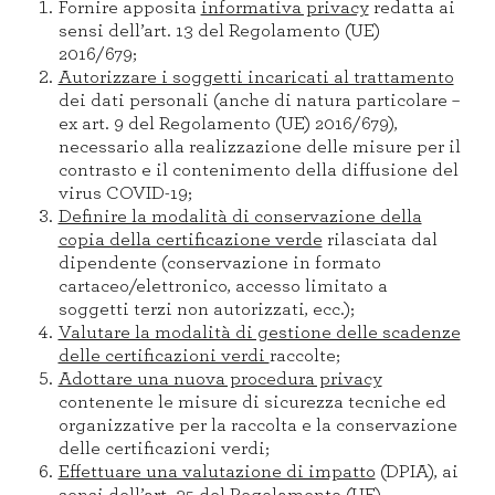
Fornire apposita
informativa privacy
redatta ai
sensi dell’art. 13 del Regolamento (UE)
2016/679;
Autorizzare i soggetti incaricati al trattamento
dei dati personali (anche di natura particolare –
ex art. 9 del Regolamento (UE) 2016/679),
necessario alla realizzazione delle misure per il
contrasto e il contenimento della diffusione del
virus COVID-19;
Definire la modalità di conservazione della
copia della certificazione verde
rilasciata dal
dipendente (conservazione in formato
cartaceo/elettronico, accesso limitato a
soggetti terzi non autorizzati, ecc.);
Valutare la modalità di gestione delle scadenze
delle certificazioni verdi
raccolte;
Adottare una nuova procedura privacy
contenente le misure di sicurezza tecniche ed
organizzative per la raccolta e la conservazione
delle certificazioni verdi;
Effettuare una valutazione di impatto
(DPIA), ai
sensi dell’art. 35 del Regolamento (UE)