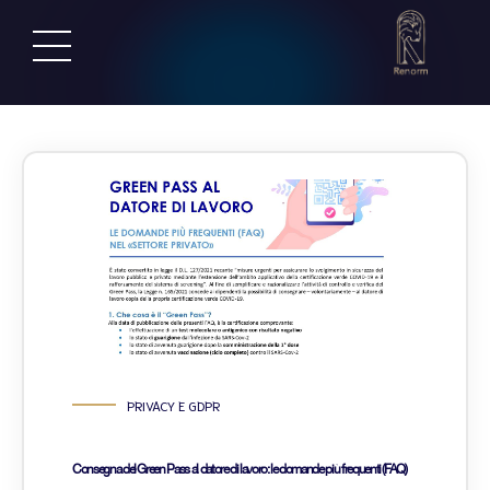
PRIVACY E GDPR
Consegna del Green Pass al datore di lavoro: le domande più frequenti (FAQ)