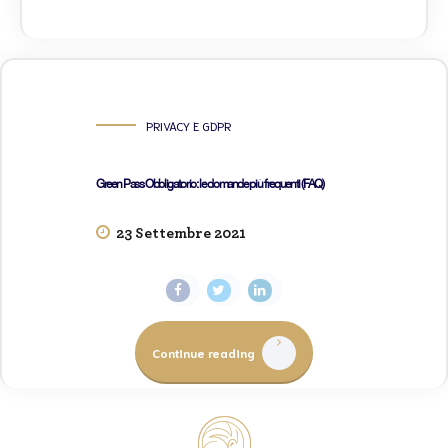
PRIVACY E GDPR
Green Pass Obbligatorio: le domande più frequenti (FAQ)
23 Settembre 2021
Continue reading