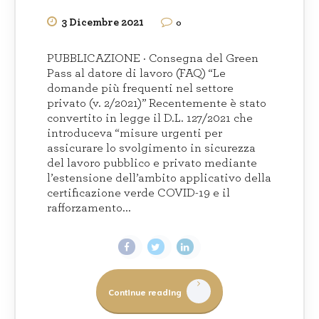
3 Dicembre 2021
0
PUBBLICAZIONE · Consegna del Green
Pass al datore di lavoro (FAQ) “Le
domande più frequenti nel settore
privato (v. 2/2021)” Recentemente è stato
convertito in legge il D.L. 127/2021 che
introduceva “misure urgenti per
assicurare lo svolgimento in sicurezza
del lavoro pubblico e privato mediante
l’estensione dell’ambito applicativo della
certificazione verde COVID-19 e il
rafforzamento...
Continue reading