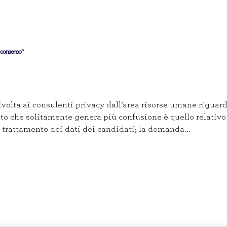
el consenso”
olta ai consulenti privacy dall’area risorse umane riguard
to che solitamente genera più confusione è quello relativo 
 trattamento dei dati dei candidati; la domanda...