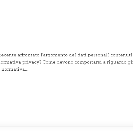
ente affrontato l’argomento dei dati personali contenuti n
a normativa privacy? Come devono comportarsi a riguardo gl
a normativa...