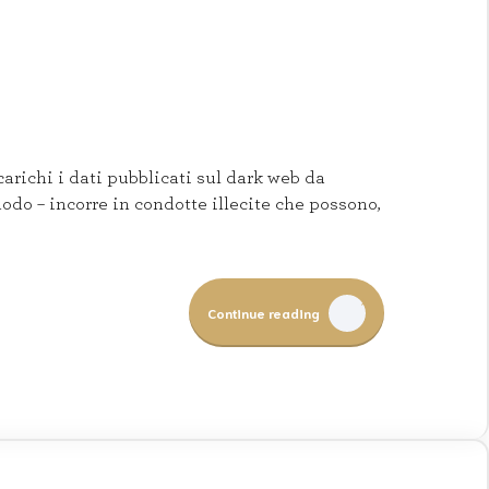
arichi i dati pubblicati sul dark web da
 modo – incorre in condotte illecite che possono,
Continue reading