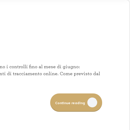
o i controlli fino al mese di giugno:
enti di tracciamento online. Come previsto dal
Continue reading