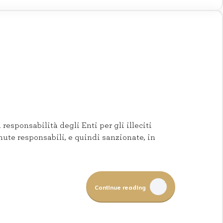
esponsabilità degli Enti per gli illeciti
enute responsabili, e quindi sanzionate, in
Continue reading