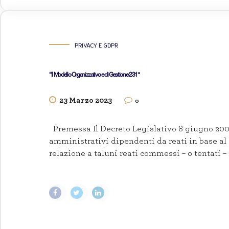
PRIVACY E GDPR
“Il Modello Organizzativo e di Gestione 231”
23 Marzo 2023
0
Premessa Il Decreto Legislativo 8 giugno 2001 n
amministrativi dipendenti da reati in base al qu
relazione a taluni reati commessi – o tentati – 