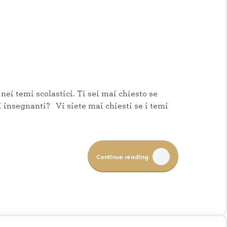
ei temi scolastici. Ti sei mai chiesto se
i insegnanti? Vi siete mai chiesti se i temi
Continue reading