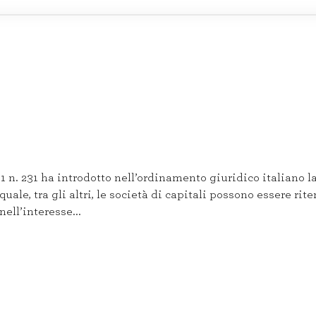
. 231 ha introdotto nell’ordinamento giuridico italiano la r
ale, tra gli altri, le società di capitali possono essere rit
nell’interesse...