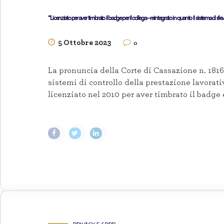
“Licenziato per aver timbrato il badge per il collega – reintegrato in quanto il sistema di ri
5 Ottobre 2023
0
La pronuncia della Corte di Cassazione n. 181
sistemi di controllo della prestazione lavorat
licenziato nel 2010 per aver timbrato il badge e
PRIVACY E GDPR