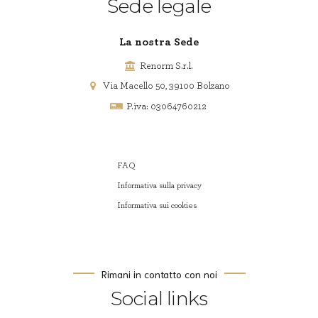
Sede legale
La nostra Sede
Renorm S.r.l.
Via Macello 50, 39100 Bolzano
P.iva: 03064760212
FAQ
Informativa sulla privacy
Informativa sui cookies
Rimani in contatto con noi
Social links