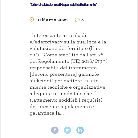
“Criteri di valutazione dei Responsabili del trattamento”
10 Marzo 2022
0
Interessante articolo di
#Federprivacy sulla qualifica e la
valutazione del fornitore (link
qui). Come stabilito dall’art. 28
del Regolamento (UE) 2016/679 “i
responsabili del trattamento
[devono presentare] garanzie
sufficienti per mettere in atto
misure tecniche e organizzative
adeguate in modo tale che il
trattamento soddisfi i requisiti
del presente regolamento e
garantisca la...