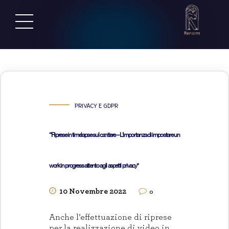
PRIVACY E GDPR
“Riprese in timelapse sul cantiere – L’importanza di impostare un
work in progress attento agli aspetti privacy”
10 Novembre 2022
0
Anche l’effettuazione di riprese
per la realizzazione di video in