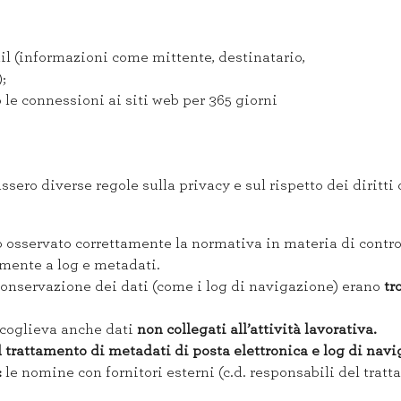
il (informazioni come mittente, destinatario,
;
le connessioni ai siti web per 365 giorni
sero diverse regole sulla privacy e sul rispetto dei diritti 
osservato correttamente la normativa in materia di control
amente a log e metadati.
conservazione dei dati (come i log di navigazione) erano
tr
coglieva anche dati
non collegati all’attività lavorativa.
 trattamento di metadati di posta elettronica e log di navi
:
le nomine con fornitori esterni (c.d. responsabili del tra