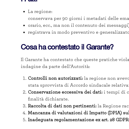
La regione:
conservava per 90 giorni i metadati delle ema
orario, ecc., ma non il contenuto dei messaggi)
registrava in modo preventivo e generalizzato 
Cosa ha contestato il Garante?
Il Garante ha contestato che queste pratiche violas
indagine da parte dell’Autorità:
Controlli non autorizzati:
la regione non avevo 
stata sprovvista di Accordo sindacale relativ
Conservazione eccessiva dei dati:
i tempi di 
finalità dichiarate.
Raccolta di dati non pertinenti:
la Regione rac
Mancanza di valutazioni di Impatto (DPIA) sul
Inadeguata regolamentazione ex art. 28 GDPR