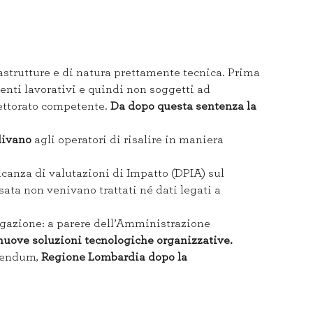
rastrutture e di natura prettamente tecnica. Prima
nti lavorativi e quindi non soggetti ad
spettorato competente.
Da dopo questa
sentenza la
divano
agli operatori di risalire in maniera
anza di valutazioni di Impatto (DPIA) sul
ata non venivano trattati né dati legati a
igazione: a parere dell’Amministrazione
 nuove soluzioni tecnologiche organizzative.
ddendum,
Regione Lombardia dopo la