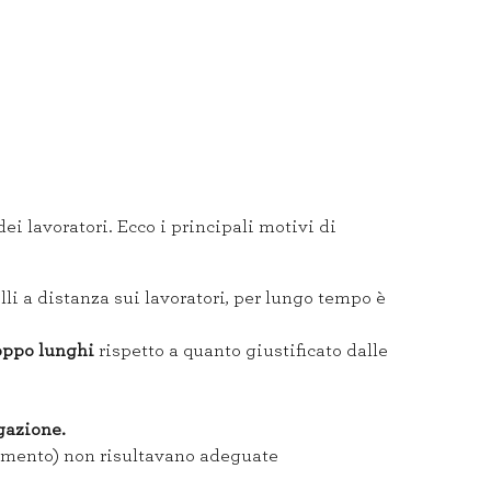
dei lavoratori. Ecco i principali motivi di
li a distanza sui lavoratori, per lungo tempo è
oppo
lunghi
rispetto a quanto giustificato dalle
gazione.
ttamento) non risultavano adeguate