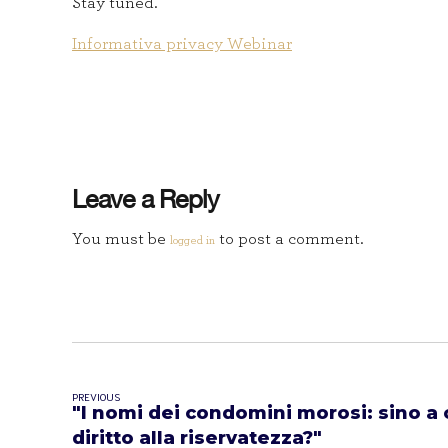
Stay tuned.
Informativa privacy Webinar
Leave a Reply
You must be
to post a comment.
logged in
PREVIOUS
"I nomi dei condomini morosi: sino a 
diritto alla riservatezza?"