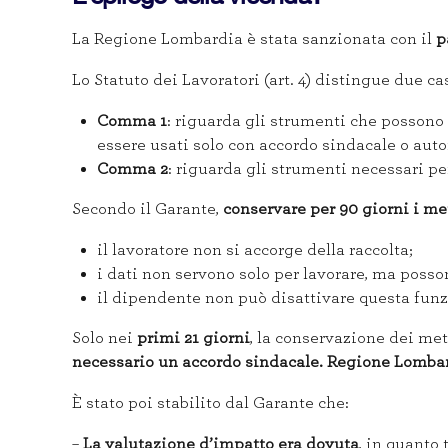
La Regione Lombardia è stata sanzionata con il
p
Lo Statuto dei Lavoratori (art. 4) distingue due ca
Comma 1
: riguarda gli strumenti che possono 
essere usati solo con accordo sindacale o auto
Comma 2
: riguarda gli strumenti necessari per
Secondo il Garante,
conservare per 90 giorni i me
il lavoratore non si accorge della raccolta;
i dati non servono solo per lavorare, ma posson
il dipendente non può disattivare questa funz
Solo nei
primi 21 giorni
, la conservazione dei met
necessario un accordo sindacale. Regione Lomba
È stato poi stabilito dal Garante che:
–
La valutazione d’impatto era dovuta
, in quanto 