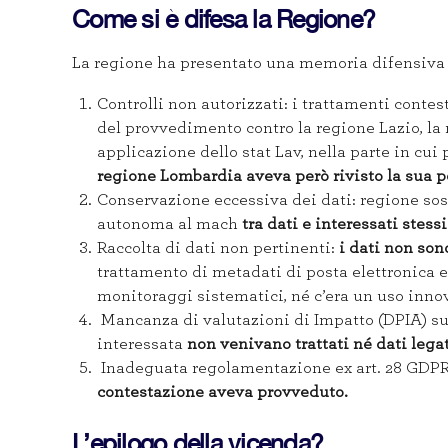
Come si è difesa la Regione?
La regione ha presentato una memoria difensiva
Controlli non autorizzati: i trattamenti contes
del provvedimento contro la regione Lazio, la
applicazione dello stat Lav, nella parte in cui
regione Lombardia aveva però rivisto la sua 
Conservazione eccessiva dei dati: regione s
autonoma al mach
tra dati e interessati stessi
Raccolta di dati non pertinenti:
i dati non sono
trattamento di metadati di posta elettronica e
monitoraggi sistematici, né c’era un uso inno
Mancanza di valutazioni di Impatto (DPIA) sul
interessata
non venivano trattati né dati lega
Inadeguata regolamentazione ex art. 28 GDPR
contestazione aveva provveduto.
L’epilogo della vicenda?