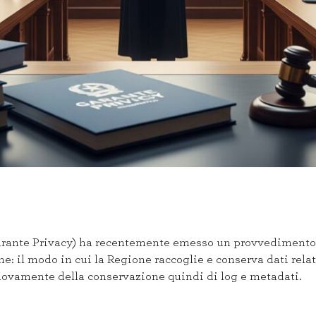
 (Garante Privacy) ha recentemente emesso un provvedimento
one: il modo in cui la Regione raccoglie e conserva dati rela
nuovamente della conservazione quindi di log e metadati.