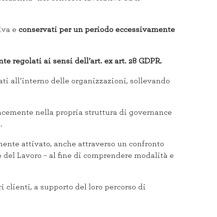
iva e
conservati per un periodo eccessivamente
regolati ai sensi dell’art. ex art. 28 GDPR.
ti all’interno delle organizzazioni, sollevando
cacemente nella propria struttura di governance
.
nte attivato, anche attraverso un confronto
o del Lavoro – al fine di comprendere modalità e
i clienti, a supporto del loro percorso di