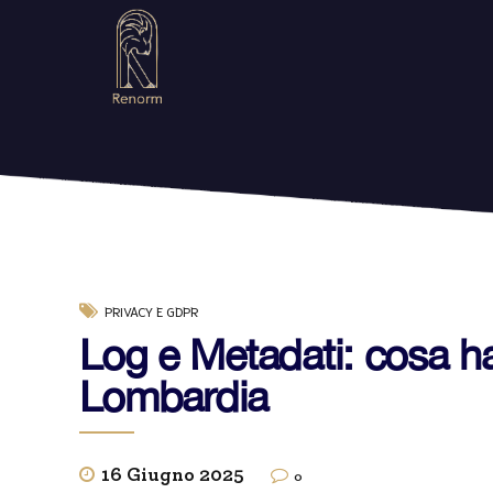
PRIVACY E GDPR
Log e Metadati: cosa ha 
Lombardia
16 Giugno 2025
0