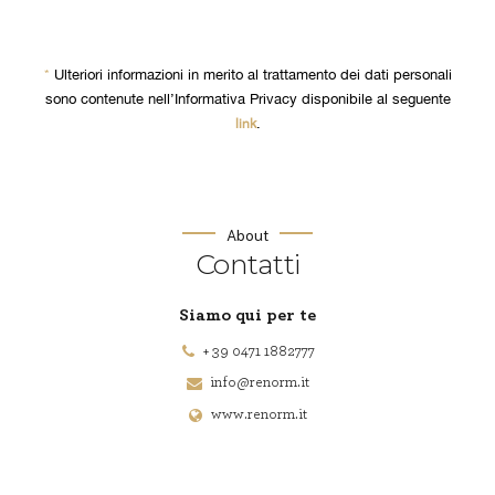
*
Ulteriori informazioni in merito al trattamento dei dati personali
sono contenute nell’Informativa Privacy disponibile al seguente
.
link
About
Contatti
Siamo qui per te
+ 39 0471 1882777
info@renorm.it
www.renorm.it