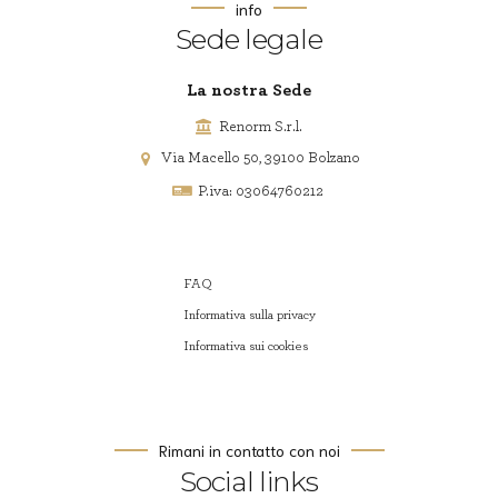
info
Sede legale
La nostra Sede
Renorm S.r.l.
Via Macello 50, 39100 Bolzano
P.iva: 03064760212
FAQ
Informativa sulla privacy
Informativa sui cookies
Rimani in contatto con noi
Social links