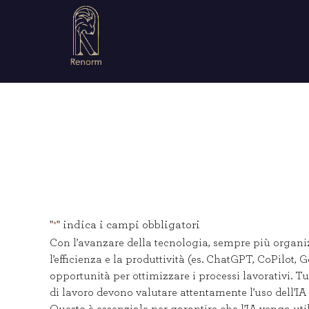
"
" indica i campi obbligatori
*
Con l’avanzare della tecnologia, sempre più organizz
l’efficienza e la produttività (es. ChatGPT, CoPilot
opportunità per ottimizzare i processi lavorativi. T
di lavoro devono valutare attentamente l’uso dell’IA 