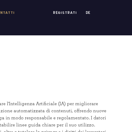
NTATTI
REGISTRATI
DE
 l’Intelligenza Artificiale (IA) per migliorare
reazione automatizzata di contenuti, offrendo nuove
nga in modo responsabile e regolamentato. I datori
bilire linee guida chiare per il suo utilizzo.