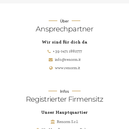
Über
Ansprechpartner
Wir sind für dich da
+ 39 0471 1882777
info@renorm.it
www.renorm.it
Infos
Registrierter Firmensitz
Unser Hauptquartier
Renorm S.r.l.