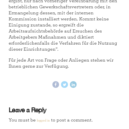
ergibt, nur nach vorheriger Vereinbarung mit den
betrieblichen Gewerkschaftsvertretern oder, in
Ermangelung dessen, mit der internen
Kommission installiert werden. Kommt keine
Einigung zustande, so ergreift die
Arbeitsaufsichtsbehörde auf Ersuchen des
Arbeitgebers Maßnahmen und diktiert
erforderlichenfalls die Verfahren für die Nutzung
dieser Einrichtungen”.
Für jede Art von Frage oder Anliegen stehen wir
Ihnen gerne zur Verfügung.
Leave a Reply
You must be
to post a comment.
logged in